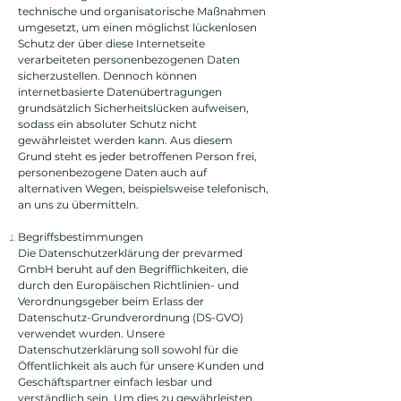
technische und organisatorische Maßnahmen
umgesetzt, um einen möglichst lückenlosen
Schutz der über diese Internetseite
verarbeiteten personenbezogenen Daten
sicherzustellen. Dennoch können
internetbasierte Datenübertragungen
grundsätzlich Sicherheitslücken aufweisen,
sodass ein absoluter Schutz nicht
gewährleistet werden kann. Aus diesem
Grund steht es jeder betroffenen Person frei,
personenbezogene Daten auch auf
alternativen Wegen, beispielsweise telefonisch,
an uns zu übermitteln.
Begriffsbestimmungen
Die Datenschutzerklärung der prevarmed
GmbH beruht auf den Begrifflichkeiten, die
durch den Europäischen Richtlinien- und
Verordnungsgeber beim Erlass der
Datenschutz-Grundverordnung (DS-GVO)
verwendet wurden. Unsere
Datenschutzerklärung soll sowohl für die
Öffentlichkeit als auch für unsere Kunden und
Geschäftspartner einfach lesbar und
verständlich sein. Um dies zu gewährleisten,