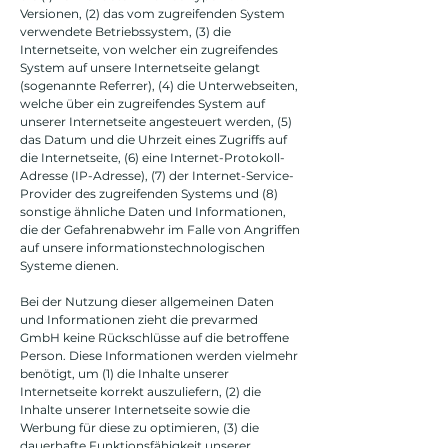
Versionen, (2) das vom zugreifenden System
verwendete Betriebssystem, (3) die
Internetseite, von welcher ein zugreifendes
System auf unsere Internetseite gelangt
(sogenannte Referrer), (4) die Unterwebseiten,
welche über ein zugreifendes System auf
unserer Internetseite angesteuert werden, (5)
das Datum und die Uhrzeit eines Zugriffs auf
die Internetseite, (6) eine Internet-Protokoll-
Adresse (IP-Adresse), (7) der Internet-Service-
Provider des zugreifenden Systems und (8)
sonstige ähnliche Daten und Informationen,
die der Gefahrenabwehr im Falle von Angriffen
auf unsere informationstechnologischen
Systeme dienen.
Bei der Nutzung dieser allgemeinen Daten
und Informationen zieht die prevarmed
GmbH keine Rückschlüsse auf die betroffene
Person. Diese Informationen werden vielmehr
benötigt, um (1) die Inhalte unserer
Internetseite korrekt auszuliefern, (2) die
Inhalte unserer Internetseite sowie die
Werbung für diese zu optimieren, (3) die
dauerhafte Funktionsfähigkeit unserer