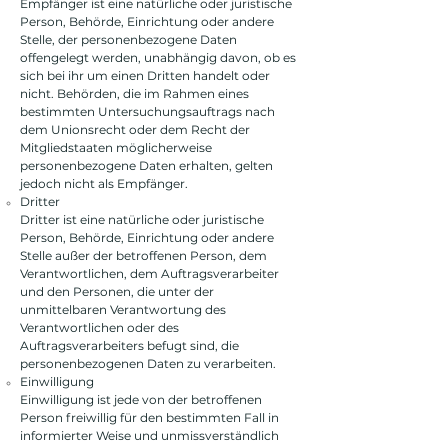
Empfänger ist eine natürliche oder juristische
Person, Behörde, Einrichtung oder andere
Stelle, der personenbezogene Daten
offengelegt werden, unabhängig davon, ob es
sich bei ihr um einen Dritten handelt oder
nicht. Behörden, die im Rahmen eines
bestimmten Untersuchungsauftrags nach
dem Unionsrecht oder dem Recht der
Mitgliedstaaten möglicherweise
personenbezogene Daten erhalten, gelten
jedoch nicht als Empfänger.
Dritter
Dritter ist eine natürliche oder juristische
Person, Behörde, Einrichtung oder andere
Stelle außer der betroffenen Person, dem
Verantwortlichen, dem Auftragsverarbeiter
und den Personen, die unter der
unmittelbaren Verantwortung des
Verantwortlichen oder des
Auftragsverarbeiters befugt sind, die
personenbezogenen Daten zu verarbeiten.
Einwilligung
Einwilligung ist jede von der betroffenen
Person freiwillig für den bestimmten Fall in
informierter Weise und unmissverständlich