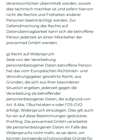
Verantwortlichen übermittelt werden, soweit
dies technisch machbar ist und sofern hiervon
nicht die Rechte und Freiheiten anderer
Personen beeinträchtigt werden. Zur
Geltendmachung des Rechts auf
Datenübertragbarkeit kann sich die betroffene
Person jederzeit an einen Mitarbeiter der
prevarmed GmbH wenden.
g) Recht auf Widerspruch
Jede von der Verarbeitung
personenbezogener Daten betroffene Person
hat das vom Europäischen Richtlinien- und
Verordnungsgeber gewährte Recht, aus
Gründen, die sich aus ihrer besonderen
Situation ergeben, jederzeit gegen die
Verarbeitung sie betreffender
personenbezogener Daten, die aufgrund von
Art. 6 Abs. 1 Buchstaben e oder f DS-GVO
erfolgt, Widerspruch einzulegen. Dies gilt auch
für ein auf diese Bestimmungen gestütztes
Profiling. Die prevarmed GmbH verarbeitet
die personenbezogenen Daten im Falle des
Widerspruchs nicht mehr, es sei denn, wir
können zwingende schutzwürdige Gründe für