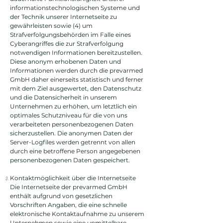
informationstechnologischen Systeme und
der Technik unserer Internetseite zu
gewährleisten sowie (4) um
Strafverfolgungsbehörden im Falle eines
Cyberangriffes die zur Strafverfolgung
notwendigen Informationen bereitzustellen.
Diese anonym erhobenen Daten und
Informationen werden durch die prevarmed
GmbH daher einerseits statistisch und ferner
mit dem Ziel ausgewertet, den Datenschutz
und die Datensicherheit in unserem
Unternehmen zu erhöhen, um letztlich ein
optimales Schutzniveau für die von uns
verarbeiteten personenbezogenen Daten
sicherzustellen. Die anonymen Daten der
Server-Logfiles werden getrennt von allen
durch eine betroffene Person angegebenen
personenbezogenen Daten gespeichert.
Kontaktmöglichkeit über die Internetseite
Die Internetseite der prevarmed GmbH
enthält aufgrund von gesetzlichen
Vorschriften Angaben, die eine schnelle
elektronische Kontaktaufnahme zu unserem
Unternehmen sowie eine unmittelbare