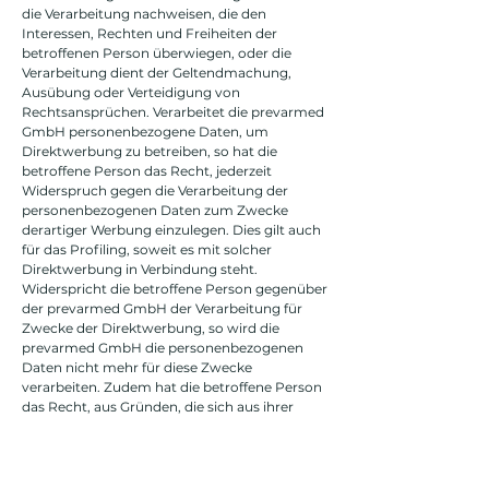
die Verarbeitung nachweisen, die den
Interessen, Rechten und Freiheiten der
betroffenen Person überwiegen, oder die
Verarbeitung dient der Geltendmachung,
Ausübung oder Verteidigung von
Rechtsansprüchen. Verarbeitet die prevarmed
GmbH personenbezogene Daten, um
Direktwerbung zu betreiben, so hat die
betroffene Person das Recht, jederzeit
Widerspruch gegen die Verarbeitung der
personenbezogenen Daten zum Zwecke
derartiger Werbung einzulegen. Dies gilt auch
für das Profiling, soweit es mit solcher
Direktwerbung in Verbindung steht.
Widerspricht die betroffene Person gegenüber
der prevarmed GmbH der Verarbeitung für
Zwecke der Direktwerbung, so wird die
prevarmed GmbH die personenbezogenen
Daten nicht mehr für diese Zwecke
verarbeiten. Zudem hat die betroffene Person
das Recht, aus Gründen, die sich aus ihrer
besonderen Situation ergeben, gegen die sie
betreffende Verarbeitung personenbezogener
Daten, die bei der prevarmed GmbH zu
wissenschaftlichen oder historischen