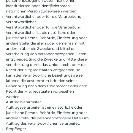
personenbezogenen Daten nicht einer
identifizierten oder identifizierbaren
natürlichen Person zugewiesen werden.
Verantwortlicher oder für die Verarbeitung
Verantwortlicher
Verantwortlicher oder für die Verarbeitung
Verantwortlicher ist die natürliche oder
juristische Person, Behörde, Einrichtung oder
andere Stelle, die allein oder gemeinsam mit
anderen über die Zwecke und Mittel der
Verarbeitung von personenbezogenen Daten
entscheidet. Sind die Zwecke und Mittel dieser
Verarbeitung durch das Unionsrecht oder das
Recht der Mitgliedstaaten vorgegeben, so
kann der Verantwortliche beziehungsweise
können die bestimmten Kriterien seiner
Benennung nach dem Unionsrecht oder dem
Recht der Mitgliedstaaten vorgesehen
werden.
Auftragsverarbeiter
Auftragsverarbeiter ist eine natürliche oder
juristische Person, Behörde, Einrichtung oder
andere Stelle, die personenbezogene Daten im
Auftrag des Verantwortlichen verarbeitet.
Empfänger