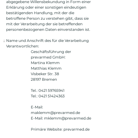
abgegebene Willensbekundung in Form einer
Erklärung oder einer sonstigen eindeutigen
bestätigenden Handlung, mit der die
betroffene Person zu verstehen gibt, dass sie
mit der Verarbeitung der sie betreffenden
personenbezogenen Daten einverstanden ist.
Name und Anschrift des für die Verarbeitung
Verantwortlichen:
Geschäftsführung der
prevarmed GmbH:
Martina Klemm
Matthias Klemm
Visbeker Str. 38
28197 Bremen
Tel.:
0421 59765941
Tel.:
0421 51424363
E-Mail:
maklemm@prevarmed.de
E-Mail:
mklemm@prevarmed.de
Primäre Website: prevarmed.de